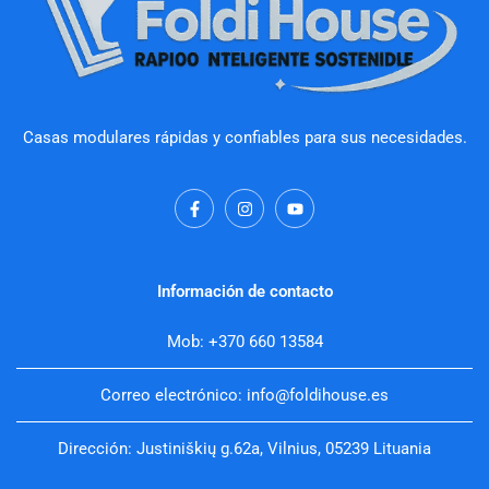
Casas modulares rápidas y confiables para sus necesidades.
F
I
Y
a
n
o
c
s
u
e
t
t
b
a
u
o
g
b
Información de contacto
o
r
e
k
a
-
m
Mob: +370 660 13584
f
Correo electrónico: info@foldihouse.es
Dirección: Justiniškių g.62a, Vilnius, 05239 Lituania