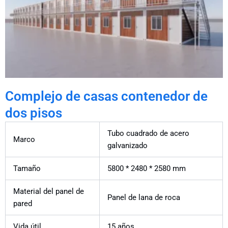
Complejo de casas contenedor de
dos pisos
Tubo cuadrado de acero
Marco
galvanizado
Tamaño
5800 * 2480 * 2580 mm
Material del panel de
Panel de lana de roca
pared
Vida útil
15 años