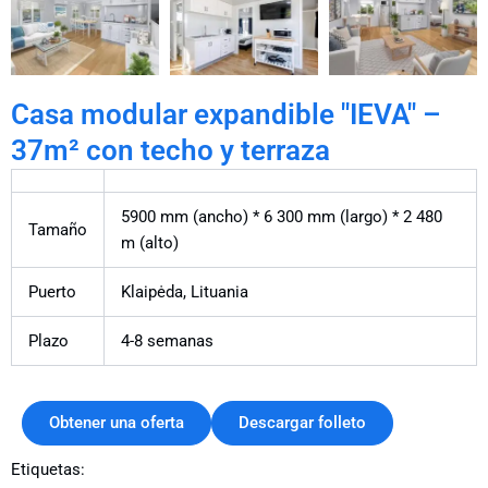
Casa modular expandible "IEVA" –
37m² con techo y terraza
5900 mm (ancho) * 6 300 mm (largo) * 2 480
Tamaño
m (alto)
Puerto
Klaipėda, Lituania
Plazo
4-8 semanas
Obtener una oferta
Descargar folleto
Etiquetas: