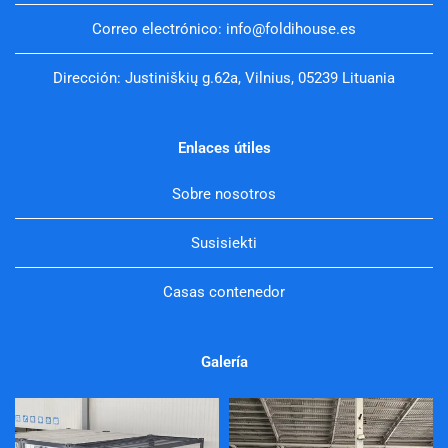
Correo electrónico: info@foldihouse.es
Dirección: Justiniškių g.62a, Vilnius, 05239 Lituania
Enlaces útiles
Sobre nosotros
Susisiekti
Casas contenedor
Galería