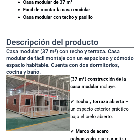
Casa modular de 37 m²
Fácil de montar la casa modular
Casa modular con techo y pasillo
Descripción del producto
Casa modular (37 m²) con techo y terraza. Casa
modular de fácil montaje con un espacioso y cómodo
espacio habitable. Cuenta con dos dormitorios,
cocina y baño.
(37 m²) construcción de la
casa modular
incluye:
✔
Techo
y
terraza abierta
–
un espacio exterior práctico
bajo el cielo abierto.
✔
Marco de acero
galvanizado
, que garantiza