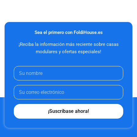
Sea el primero con FoldiHouse.es
¡Reciba la información más reciente sobre casas
modulares y ofertas especiales!
¡Suscríbase ahora!