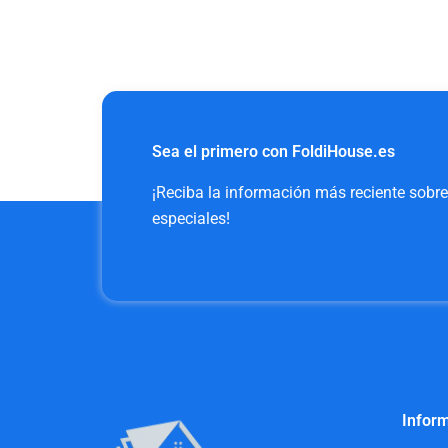
Sea el primero con FoldiHouse.es
¡Reciba la información más reciente sobr
especiales!
Inform