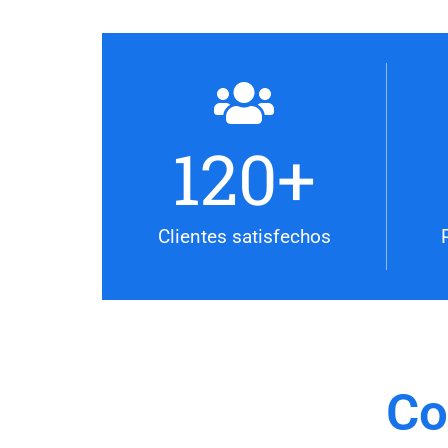
120
+
Clientes satisfechos
Co