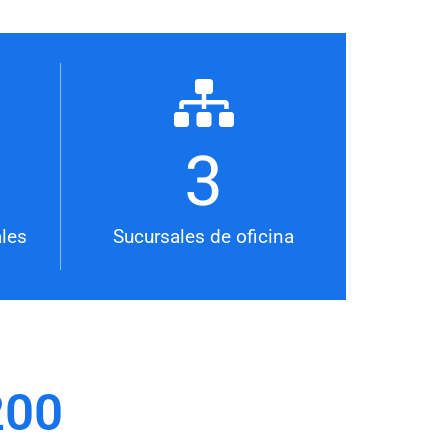
3
les
Sucursales de oficina
200