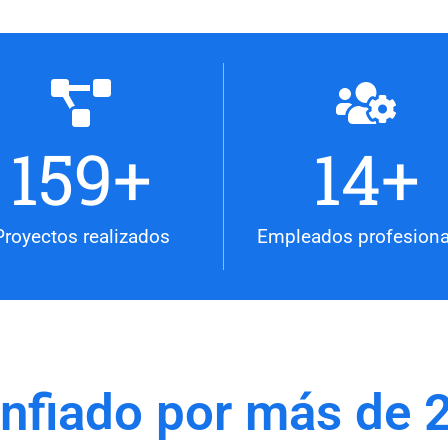
159
+
14
+
Proyectos realizados
Empleados profesiona
nfiado por más de 