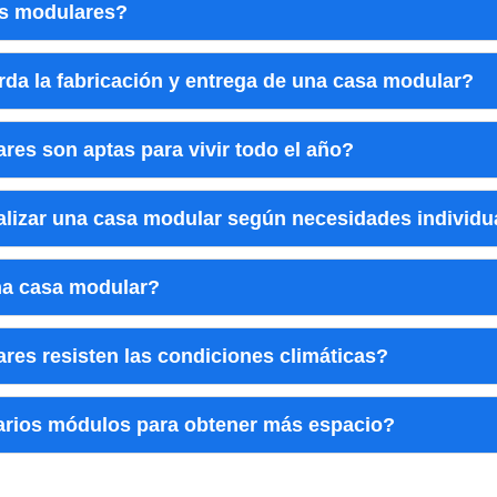
as modulares?
rda la fabricación y entrega de una casa modular?
es son aptas para vivir todo el año?
lizar una casa modular según necesidades individu
na casa modular?
res resisten las condiciones climáticas?
varios módulos para obtener más espacio?