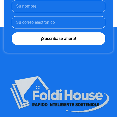
¡Suscríbase ahora!