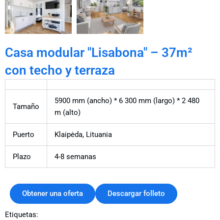
Casa modular "Lisabona" – 37m²
con techo y terraza
5900 mm (ancho) * 6 300 mm (largo) * 2 480
Tamaño
m (alto)
Puerto
Klaipėda, Lituania
Plazo
4-8 semanas
Obtener una oferta
Descargar folleto
Etiquetas: