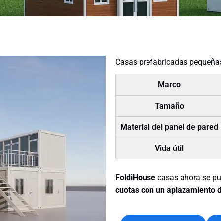
Casas prefabricadas pequeñ
Marco
Tamaño
Material del panel de pared
Vida útil
FoldiHouse
casas ahora se p
cuotas con un aplazamiento 