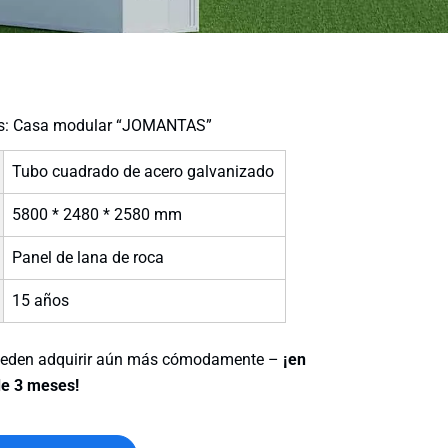
as: Casa modular “JOMANTAS”
Tubo cuadrado de acero galvanizado
5800 * 2480 * 2580 mm
Panel de lana de roca
15 años
ueden adquirir aún más cómodamente –
¡en
de 3 meses!