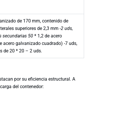
vanizado de 170 mm, contenido de
aterales superiores de 2,3 mm
-2 uds,
as secundarias 50
* 1,2 de acero
de acero galvanizado cuadrado) -7 uds,
 de 20 * 20 – 2 uds.
acan por su eficiencia estructural. A
 carga del contenedor: