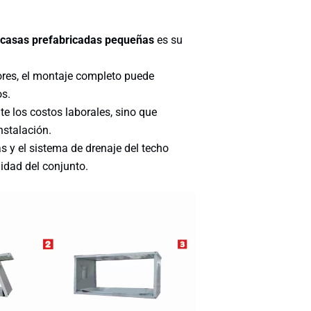
casas prefabricadas pequeñas
es su
ores, el montaje completo puede
os.
te los costos laborales, sino que
nstalación.
 y el sistema de drenaje del techo
idad del conjunto.