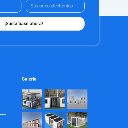
¡Suscríbase ahora!
Galería