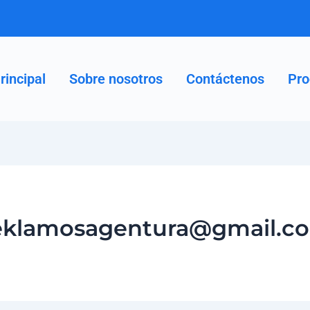
rincipal
Sobre nosotros
Contáctenos
Pro
eklamosagentura@gmail.c