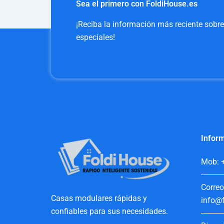
Sea el primero con FoldiHouse.es
¡Reciba la información más reciente sobr
especiales!
Inform
Mob: 
Correo
Casas modulares rápidas y
info@f
confiables para sus necesidades.