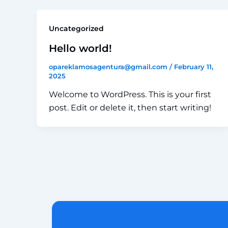
Uncategorized
Hello world!
opareklamosagentura@gmail.com
/
February 11,
2025
Welcome to WordPress. This is your first
post. Edit or delete it, then start writing!