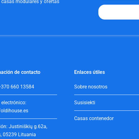
e casas modulares y ofertas
ación de contacto
Enlaces útiles
+370 660 13584
Sobre nosotros
 electrónico:
Susisiekti
oldihouse.es
Casas contenedor
ión: Justiniškių g.62a,
s, 05239 Lituania