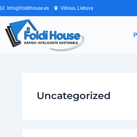
Skip
Info@foldihouse.es
Vilnius, Lietuva
to
content
P
Uncategorized