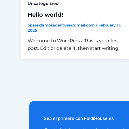
Uncategorized
Hello world!
opareklamosagentura@gmail.com
/
February 11,
2025
Welcome to WordPress. This is your first
post. Edit or delete it, then start writing!
Sea el primero con FoldiHouse.es