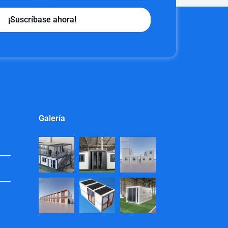
¡Suscríbase ahora!
Galería